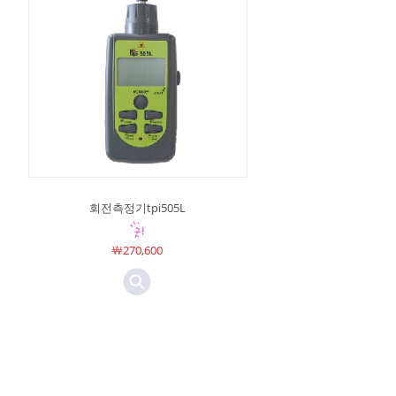
회전측정기tpi505L
￦270,600