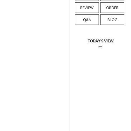
REVIEW
ORDER
Q&A
BLOG
TODAY'S VIEW